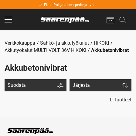
Etelä-Pohjalainen perheyritys
Verkkokauppa
Sähkö- ja akkutyökalut
HiKOKI
Akkutyökalut MULTI VOLT 36V HiKOKI
Akkubetonivibrat
Akkubetonivibrat
Suodata
Järjestä
0 Tuotteet