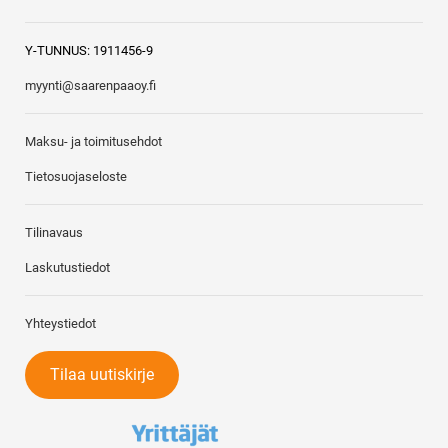
Y-TUNNUS: 1911456-9
myynti@saarenpaaoy.fi
Maksu- ja toimitusehdot
Tietosuojaseloste
Tilinavaus
Laskutustiedot
Yhteystiedot
Tilaa uutiskirje