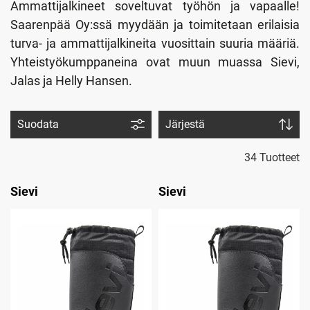
Ammattijalkineet soveltuvat työhön ja vapaalle!
Saarenpää Oy:ssä myydään ja toimitetaan erilaisia
turva- ja ammattijalkineita vuosittain suuria määriä.
Yhteistyökumppaneina ovat muun muassa Sievi,
Jalas ja Helly Hansen.
Suodata
Järjestä
34 Tuotteet
Sievi
Sievi