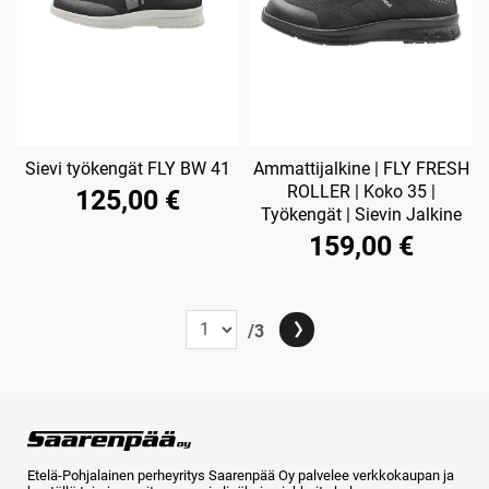
Sievi työkengät FLY BW 41
Ammattijalkine | FLY FRESH
ROLLER | Koko 35 |
125,00 €
Työkengät | Sievin Jalkine
159,00 €
/3
Etelä-Pohjalainen perheyritys Saarenpää Oy palvelee verkkokaupan ja