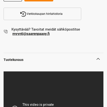
Verkkokaupan hintahistoria
Kysyttävää? Tavoitat meidät sähköpostitse
myynti@saarenpaaoy.fi
Tuotekuvaus