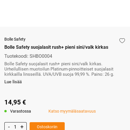
Bolle Safety
Bolle Safety suojalasit rush+ pieni sini/valk kirkas
Tuotekoodi:
SHBO0004
Bolle Safety suojalasit rush+ pieni sini/valk kirkas.
Urheilullisen muotoilun Platinum-pinnoitteiset suojalasit
kirkkailla linsseillä. UVA/UVB suoja 99,99 %. Paino: 26 g.
Lue lisää
14,95 €
Varastossa
Katso myymäläsaatavuus
Ostoskoriin