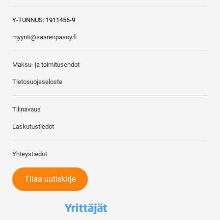
Y-TUNNUS: 1911456-9
myynti@saarenpaaoy.fi
Maksu- ja toimitusehdot
Tietosuojaseloste
Tilinavaus
Laskutustiedot
Yhteystiedot
Tilaa uutiskirje