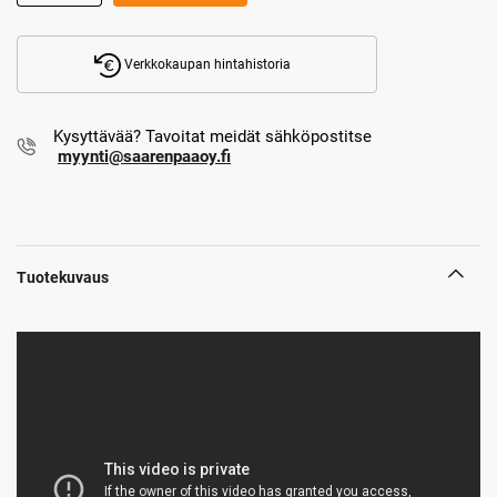
Verkkokaupan hintahistoria
Kysyttävää? Tavoitat meidät sähköpostitse
myynti@saarenpaaoy.fi
Tuotekuvaus