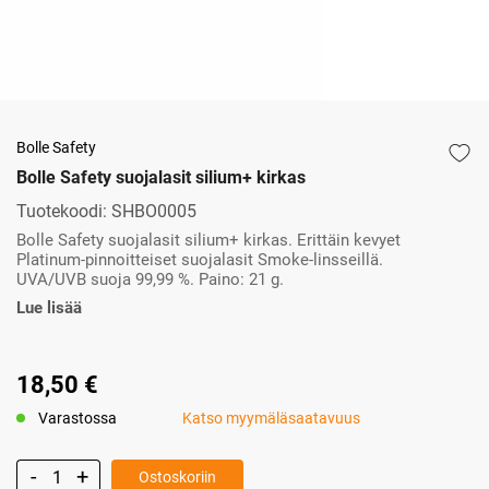
Bolle Safety
Bolle Safety suojalasit silium+ kirkas
Tuotekoodi:
SHBO0005
Bolle Safety suojalasit silium+ kirkas. Erittäin kevyet
Platinum-pinnoitteiset suojalasit Smoke-linsseillä.
UVA/UVB suoja 99,99 %. Paino: 21 g.
Lue lisää
18,50 €
Varastossa
Katso myymäläsaatavuus
Ostoskoriin