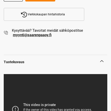
Verkkokaupan hintahistoria
Kysyttävää? Tavoitat meidät sähköpostitse
myynti@saarenpaaoy.fi
Tuotekuvaus