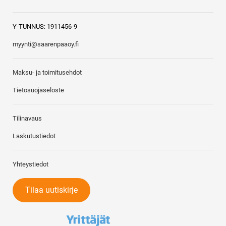
Y-TUNNUS: 1911456-9
myynti@saarenpaaoy.fi
Maksu- ja toimitusehdot
Tietosuojaseloste
Tilinavaus
Laskutustiedot
Yhteystiedot
Tilaa uutiskirje