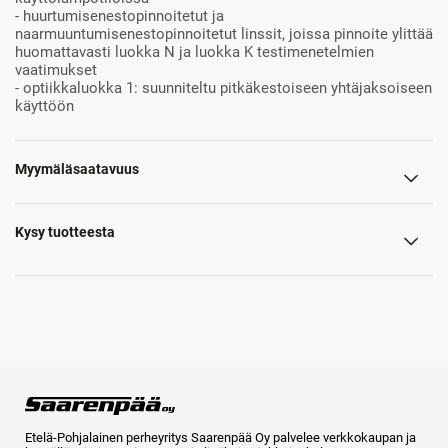
- huurtumisenestopinnoitetut ja
naarmuuntumisenestopinnoitetut linssit, joissa pinnoite ylittää
huomattavasti luokka N ja luokka K testimenetelmien
vaatimukset
- optiikkaluokka 1: suunniteltu pitkäkestoiseen yhtäjaksoiseen
käyttöön
Myymäläsaatavuus
Kysy tuotteesta
Etelä-Pohjalainen perheyritys Saarenpää Oy palvelee verkkokaupan ja