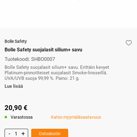
Bolle Safety
Bolle Safety suojalasit silium+ savu
Tuotekoodi:
SHBO0007
Bolle Safety suojalasit silium+ savu. Erittäin kevyet
Platinum-pinnoitteiset suojalasit Smoke-linsseillä.
UVA/UVB suoja 99,99 %. Paino: 21 g.
Lue lisää
20,90 €
Varastossa
Katso myymäläsaatavuus
Ostoskoriin