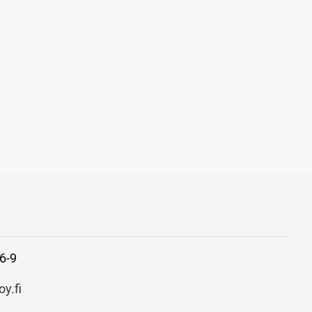
6-9
y.fi