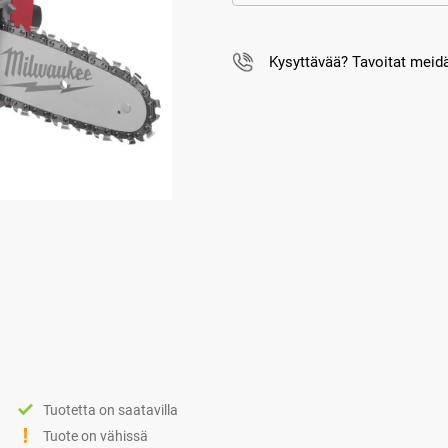
Kysyttävää? Tavoitat mei
Tuotetta on saatavilla
Tuote on vähissä