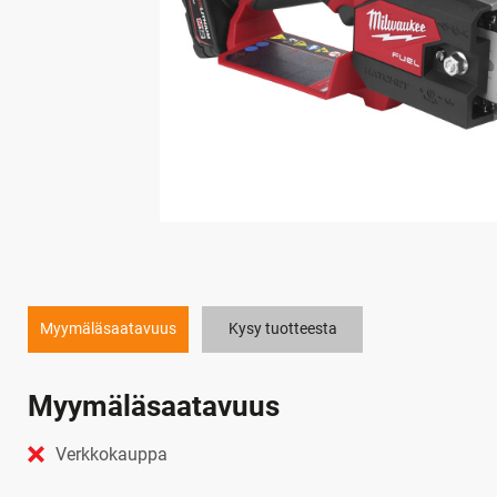
Myymäläsaatavuus
Kysy tuotteesta
Myymäläsaatavuus
Verkkokauppa