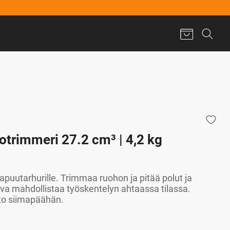
otrimmeri 27.2 cm³ | 4,2 kg
japuutarhurille. Trimmaa ruohon ja pitää polut ja
va mahdollistaa työskentelyn ahtaassa tilassa.
to siimapäähän.