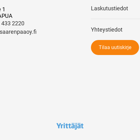
Laskutustiedot
e 1
APUA
) 433 2220
Yhteystiedot
saarenpaaoy.fi
Tilaa uutiskirje