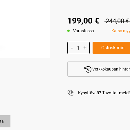
199,00 €
244,00 €
Varastossa
Katso my
Ostoskoriin
Verkkokaupan hintah
Kysyttävää? Tavoitat mei
ta