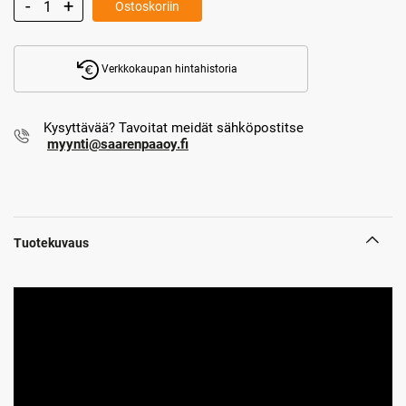
Ostoskoriin
Verkkokaupan hintahistoria
Kysyttävää? Tavoitat meidät sähköpostitse
myynti@saarenpaaoy.fi
Tuotekuvaus