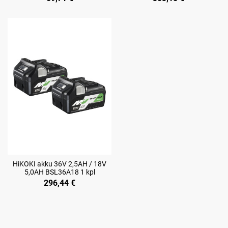
HiKOKI akku 36V 2,5AH / 18V
5,0AH BSL36A18 1 kpl
296,44 €