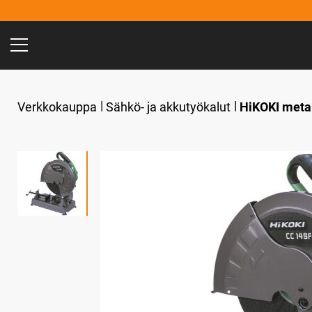
Verkkokauppa
Sähkö- ja akkutyökalut
HiKOKI metal