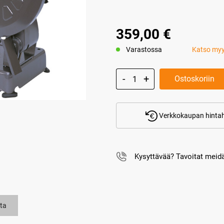
359,00 €
Varastossa
Katso my
Ostoskoriin
Verkkokaupan hintah
Kysyttävää? Tavoitat mei
ta