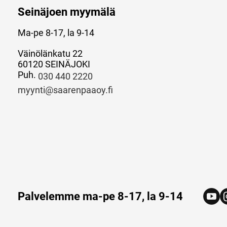
Seinäjoen myymälä
Ma-pe 8-17, la 9-14
Väinölänkatu 22
60120 SEINÄJOKI
Puh.
030 440 2220
myynti@saarenpaaoy.fi
Palvelemme ma-pe 8-17, la 9-14