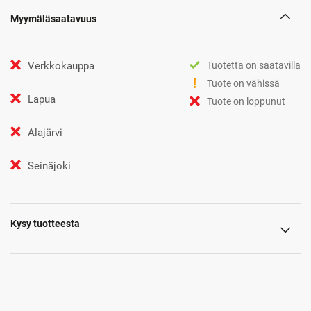
Myymäläsaatavuus
Verkkokauppa
Tuotetta on saatavilla
Tuote on vähissä
Lapua
Tuote on loppunut
Alajärvi
Seinäjoki
Kysy tuotteesta