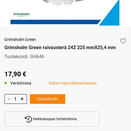
Grimsholm Green
Grimsholm Green raivausterä 24Z 225 mmX25,4 mm
Tuotekoodi:
GH646
17,90 €
Varastossa
Katso myymäläsaatavuus
Ostoskoriin
Verkkokaupan hintahistoria