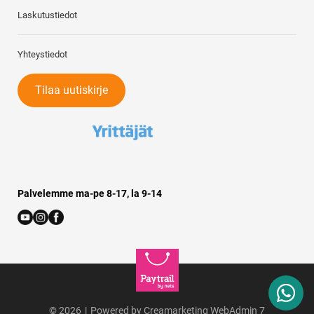
Laskutustiedot
Yhteystiedot
Tilaa uutiskirje
Palvelemme ma-pe 8-17, la 9-14
© 2026
|
Powered by
Creamarketing WebAdmin 7