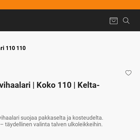
ri 110 110
vihaalari | Koko 110 | Kelta-
haalari suojaa pakkaselta ja kosteudelta.
 täydellinen valinta talven ulkoleikkeihin.