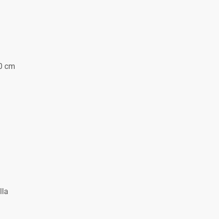
60 cm
lla