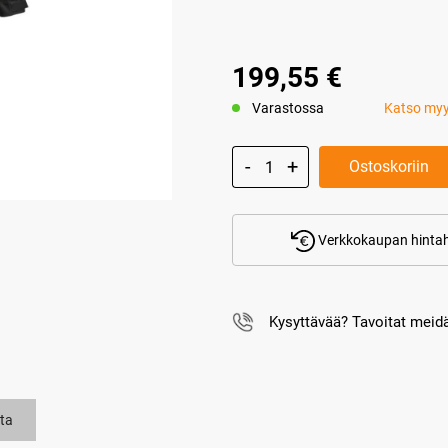
199,55 €
Varastossa
Katso my
Ostoskoriin
Verkkokaupan hintah
Kysyttävää? Tavoitat mei
ta