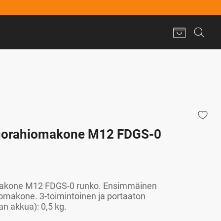
uorahiomakone M12 FDGS-0
akone M12 FDGS-0 runko. Ensimmäinen
omakone. 3-toimintoinen ja portaaton
n akkua): 0,5 kg.