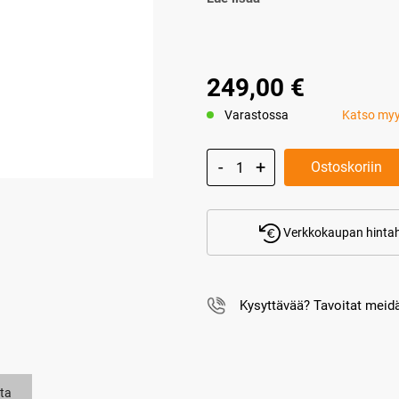
249,00 €
Varastossa
Katso my
Ostoskoriin
Verkkokaupan hintah
Kysyttävää? Tavoitat mei
ta