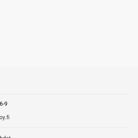
6-9
y.fi