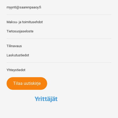
myynti@saarenpaaoy.fi
Maksu- ja toimitusehdot
Tietosuojaseloste
Tilinavaus
Laskutustiedot
Yhteystiedot
Tilaa uutiskirje