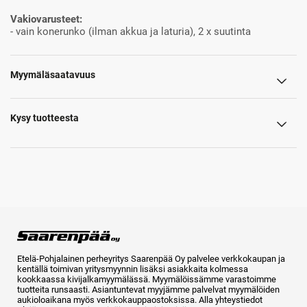
Vakiovarusteet:
- vain konerunko (ilman akkua ja laturia), 2 x suutinta
Myymäläsaatavuus
Kysy tuotteesta
Etelä-Pohjalainen perheyritys Saarenpää Oy palvelee verkkokaupan ja
kentällä toimivan yritysmyynnin lisäksi asiakkaita kolmessa
kookkaassa kivijalkamyymälässä. Myymälöissämme varastoimme
tuotteita runsaasti. Asiantuntevat myyjämme palvelvat myymälöiden
aukioloaikana myös verkkokauppaostoksissa. Alla yhteystiedot