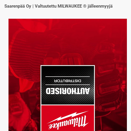
Saarenpää Oy | Valtuutettu MILWAUKEE ® jälleenmyyjä