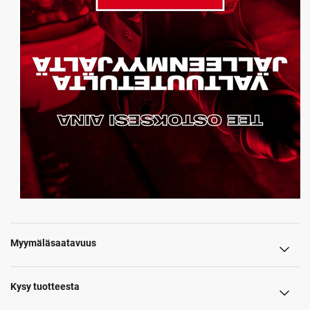
Myymäläsaatavuus
Kysy tuotteesta