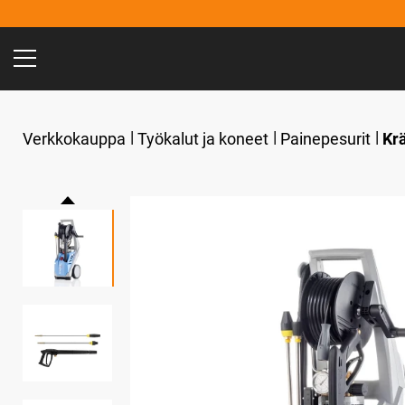
Verkkokauppa
Työkalut ja koneet
Painepesurit
Krä