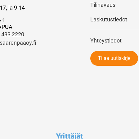
Tilinavaus
17, la 9-14
Laskutustiedot
e 1
APUA
) 433 2220
Yhteystiedot
saarenpaaoy.fi
Tilaa uutiskirje