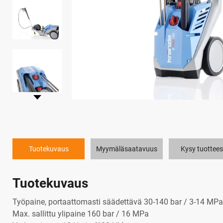
Tuotekuvaus
Myymäläsaatavuus
Kysy tuottees
Tuotekuvaus
Työpaine, portaattomasti säädettävä 30-140 bar / 3-14 MPa
Max. sallittu ylipaine 160 bar / 16 MPa