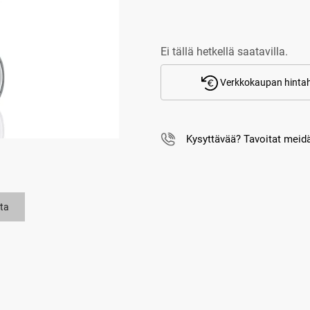
Ei tällä hetkellä saatavilla.
Verkkokaupan hintah
Kysyttävää? Tavoitat mei
ta