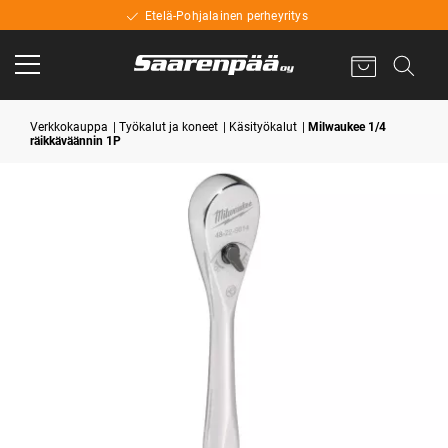
Etelä-Pohjalainen perheyritys
Verkkokauppa
Työkalut ja koneet
Käsityökalut
Milwaukee 1/4
räikkäväännin 1P