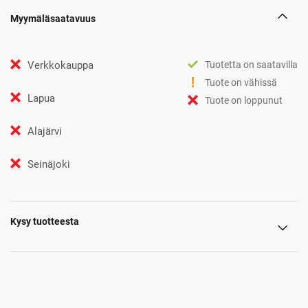
Myymäläsaatavuus
Verkkokauppa
Tuotetta on saatavilla
Tuote on vähissä
Lapua
Tuote on loppunut
Alajärvi
Seinäjoki
Kysy tuotteesta