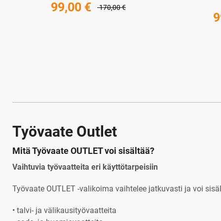
99,00 €
170,00 €
9
Työvaate Outlet
Mitä Työvaate OUTLET voi sisältää?
Vaihtuvia työvaatteita eri käyttötarpeisiin
Työvaate OUTLET -valikoima vaihtelee jatkuvasti ja voi sisäl
• talvi- ja välikausityövaatteita