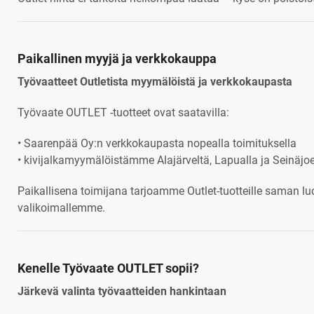
Paikallinen myyjä ja verkkokauppa
Työvaatteet Outletista myymälöistä ja verkkokaupasta
Työvaate OUTLET -tuotteet ovat saatavilla:
• Saarenpää Oy:n verkkokaupasta nopealla toimituksella
• kivijalkamyymälöistämme Alajärveltä, Lapualla ja Seinäjo
Paikallisena toimijana tarjoamme Outlet-tuotteille saman lu
valikoimallemme.
Kenelle Työvaate OUTLET sopii?
Järkevä valinta työvaatteiden hankintaan