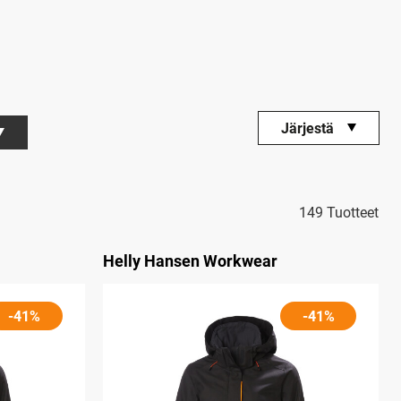
Järjestä
149 Tuotteet
Helly Hansen Workwear
-41%
-41%