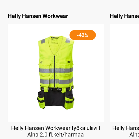
Helly Hansen Workwear
Helly Hans
-42%
Helly Hansen Workwear työkaluliivi l
Helly Hans
Alna 2.0 fl.kelt/harmaa
Aln