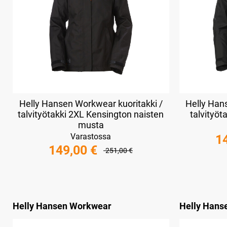
Helly Hansen Workwear kuoritakki /
Helly Han
talvityötakki 2XL Kensington naisten
talvityö
musta
Varastossa
1
149,00 €
251,00 €
Helly Hansen Workwear
Helly Hans