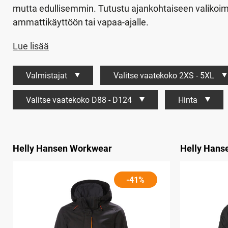
mutta edullisemmin. Tutustu ajankohtaiseen valikoim
ammattikäyttöön tai vapaa-ajalle.
Lue lisää
Valmistajat
Valitse vaatekoko 2XS - 5XL
Valitse vaatekoko D88 - D124
Hinta
Helly Hansen Workwear
Helly Hans
-41%