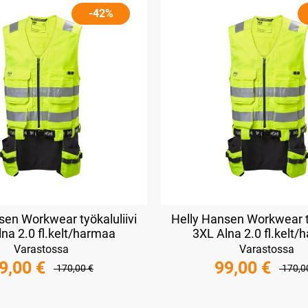
-42%
sen Workwear työkaluliivi
Helly Hansen Workwear ty
na 2.0 fl.kelt/harmaa
3XL Alna 2.0 fl.kelt
Varastossa
Varastossa
9,00 €
99,00 €
170,00 €
170,0