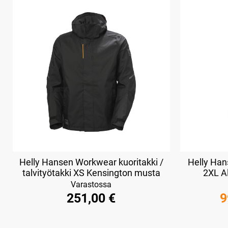
Helly Hansen Workwear kuoritakki /
Helly Han
talvityötakki XS Kensington musta
2XL Al
Varastossa
251,00 €
9