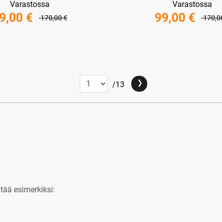
Varastossa
Varastossa
9,00 €
99,00 €
170,00 €
170,0
/13
tää esimerkiksi: