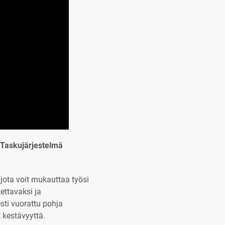
 Taskujärjestelmä
jota voit mukauttaa työsi
ettavaksi ja
sti vuorattu pohja
 kestävyyttä.