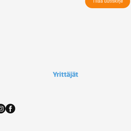
Tilaa uutiskirje