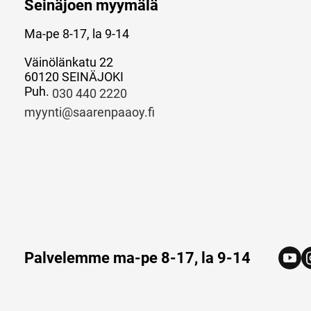
Seinäjoen myymälä
Ma-pe 8-17, la 9-14
Väinölänkatu 22
60120 SEINÄJOKI
Puh.
030 440 2220
myynti@saarenpaaoy.fi
Palvelemme ma-pe 8-17, la 9-14