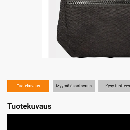
Tuotekuvaus
Myymäläsaatavuus
Kysy tuottees
Tuotekuvaus