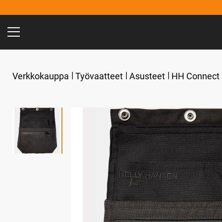
Verkkokauppa
Työvaatteet
Asusteet
HH Connect 