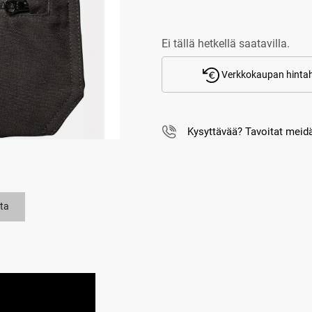
Ei tällä hetkellä saatavilla.
Verkkokaupan hintah
Kysyttävää? Tavoitat mei
ta