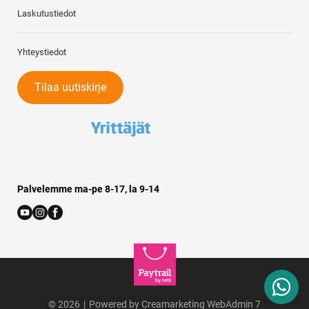
Laskutustiedot
Yhteystiedot
Tilaa uutiskirje
Palvelemme ma-pe 8-17, la 9-14
© 2026
|
Powered by
Creamarketing WebAdmin 7