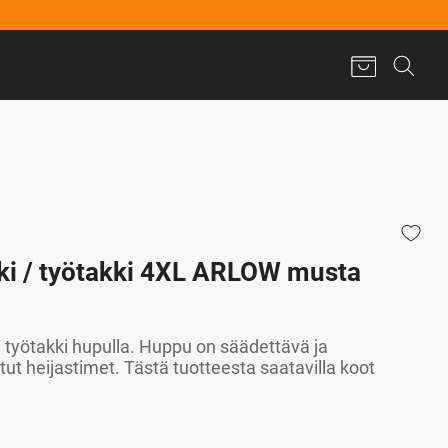
ki / työtakki 4XL ARLOW musta
työtakki hupulla. Huppu on säädettävä ja
tut heijastimet. Tästä tuotteesta saatavilla koot