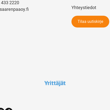
) 433 2220
Yhteystiedot
saarenpaaoy.fi
Tilaa uutiskirje