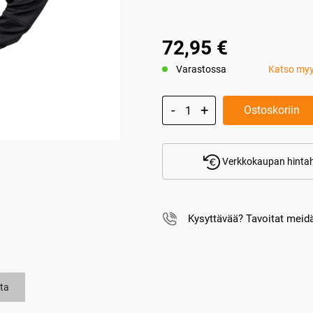
72,95 €
Varastossa
Katso my
Ostoskoriin
Verkkokaupan hintah
Kysyttävää? Tavoitat mei
ta