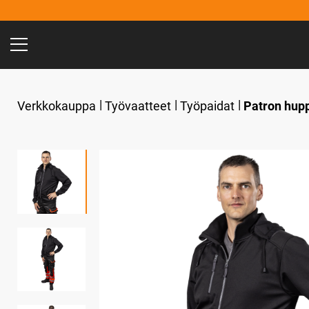
Verkkokauppa
Työvaatteet
Työpaidat
Patron hupp