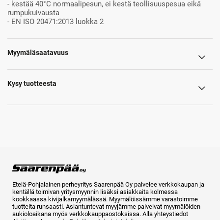
- kestää 40°C normaalipesun, ei kestä teollisuuspesua eikä
rumpukuivausta
- EN ISO 20471:2013 luokka 2
Myymäläsaatavuus
Kysy tuotteesta
Etelä-Pohjalainen perheyritys Saarenpää Oy palvelee verkkokaupan ja
kentällä toimivan yritysmyynnin lisäksi asiakkaita kolmessa
kookkaassa kivijalkamyymälässä. Myymälöissämme varastoimme
tuotteita runsaasti. Asiantuntevat myyjämme palvelvat myymälöiden
aukioloaikana myös verkkokauppaostoksissa. Alla yhteystiedot