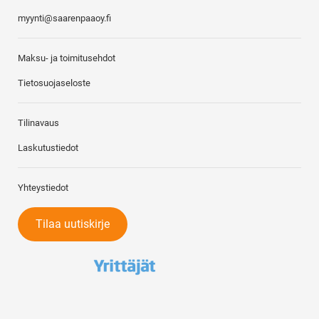
myynti@saarenpaaoy.fi
Maksu- ja toimitusehdot
Tietosuojaseloste
Tilinavaus
Laskutustiedot
Yhteystiedot
Tilaa uutiskirje