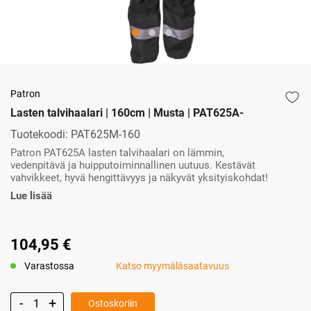
Patron
Lasten talvihaalari | 160cm | Musta | PAT625A-
Tuotekoodi:
PAT625M-160
Patron PAT625A lasten talvihaalari on lämmin,
vedenpitävä ja huipputoiminnallinen uutuus. Kestävät
vahvikkeet, hyvä hengittävyys ja näkyvät yksityiskohdat!
Lue lisää
104,95 €
Varastossa
Katso myymäläsaatavuus
Ostoskoriin