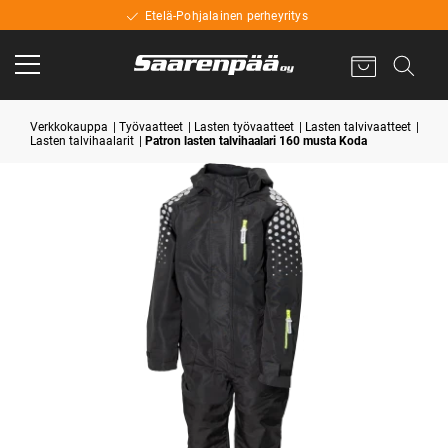
Etelä-Pohjalainen perheyritys
Verkkokauppa
Työvaatteet
Lasten työvaatteet
Lasten talvivaatteet
Lasten talvihaalarit
Patron lasten talvihaalari 160 musta Koda