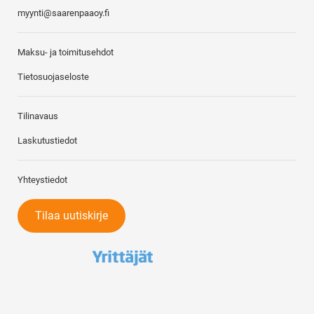
myynti@saarenpaaoy.fi
Maksu- ja toimitusehdot
Tietosuojaseloste
Tilinavaus
Laskutustiedot
Yhteystiedot
Tilaa uutiskirje