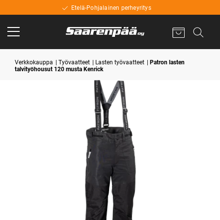
Etelä-Pohjalainen perheyritys
Verkkokauppa
Työvaatteet
Lasten työvaatteet
Patron lasten
talvityöhousut 120 musta Kenrick