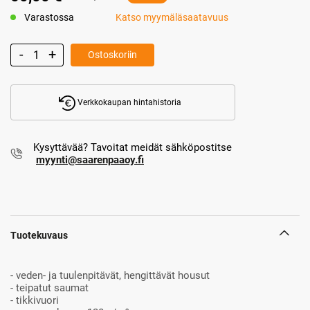
Varastossa
Katso myymäläsaatavuus
Ostoskoriin
Verkkokaupan hintahistoria
Kysyttävää? Tavoitat meidät sähköpostitse
myynti@saarenpaaoy.fi
Tuotekuvaus
- veden- ja tuulenpitävät, hengittävät housut
- teipatut saumat
- tikkivuori