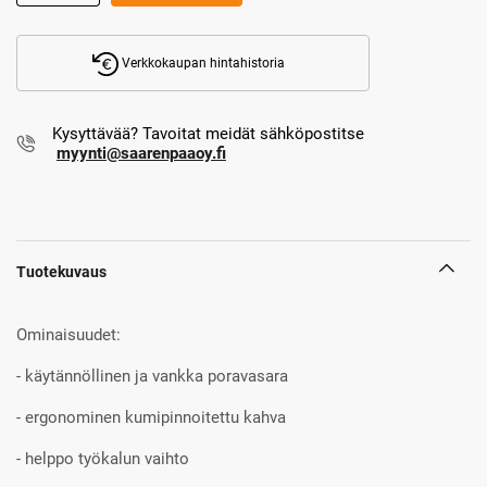
Verkkokaupan hintahistoria
Kysyttävää? Tavoitat meidät sähköpostitse
myynti@saarenpaaoy.fi
Tuotekuvaus
Ominaisuudet:
- käytännöllinen ja vankka poravasara
- ergonominen kumipinnoitettu kahva
- helppo työkalun vaihto