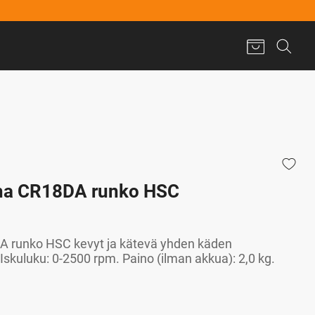
ha CR18DA runko HSC
 runko HSC kevyt ja kätevä yhden käden
Iskuluku: 0-2500 rpm. Paino (ilman akkua): 2,0 kg.