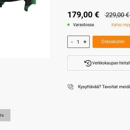
179,00 €
229,00 €
Varastossa
Katso my
Ostoskoriin
Verkkokaupan hintah
Kysyttävää? Tavoitat mei
ta