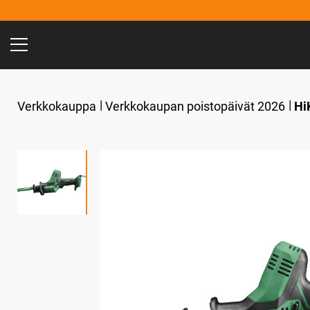
Verkkokauppa
Verkkokaupan poistopäivät 2026
Hi