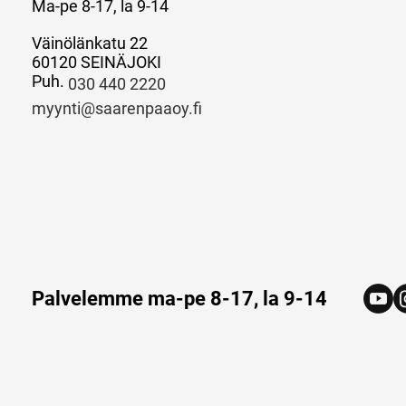
Ma-pe 8-17, la 9-14
Väinölänkatu 22
60120 SEINÄJOKI
Puh.
030 440 2220
myynti@saarenpaaoy.fi
Palvelemme ma-pe 8-17, la 9-14