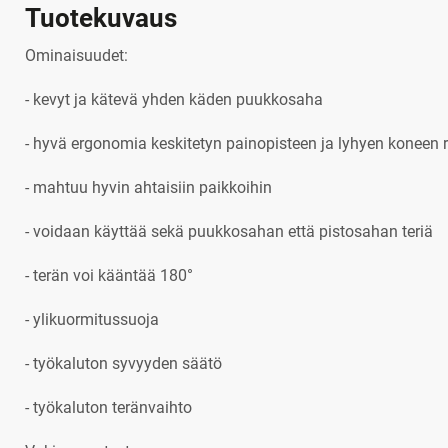
Tuotekuvaus
Ominaisuudet:
- kevyt ja kätevä yhden käden puukkosaha
- hyvä ergonomia keskitetyn painopisteen ja lyhyen koneen
- mahtuu hyvin ahtaisiin paikkoihin
- voidaan käyttää sekä puukkosahan että pistosahan teriä
- terän voi kääntää 180°
- ylikuormitussuoja
- työkaluton syvyyden säätö
- työkaluton teränvaihto