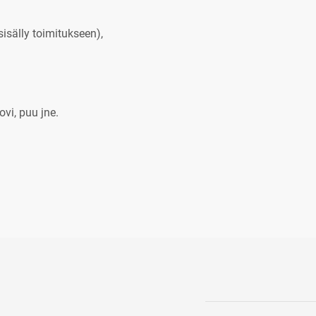
sisälly toimitukseen),
ovi, puu jne.