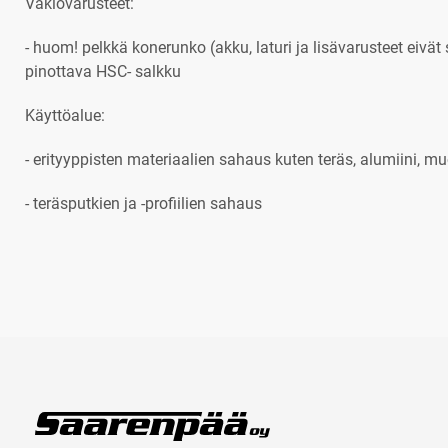
Vakiovarusteet:
- huom! pelkkä konerunko (akku, laturi ja lisävarusteet eivät 
pinottava HSC- salkku
Käyttöalue:
- erityyppisten materiaalien sahaus kuten teräs, alumiini, mu
- teräsputkien ja -profiilien sahaus