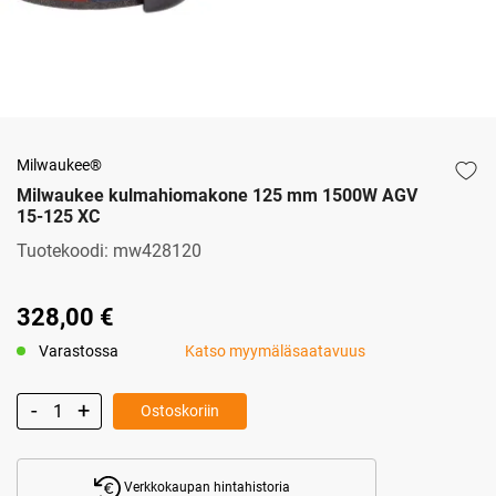
Milwaukee®
Milwaukee kulmahiomakone 125 mm 1500W AGV
15-125 XC
Tuotekoodi:
mw428120
328,00 €
Varastossa
Katso myymäläsaatavuus
Ostoskoriin
Verkkokaupan hintahistoria