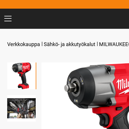
Verkkokauppa
Sähkö- ja akkutyökalut
MILWAUKEE