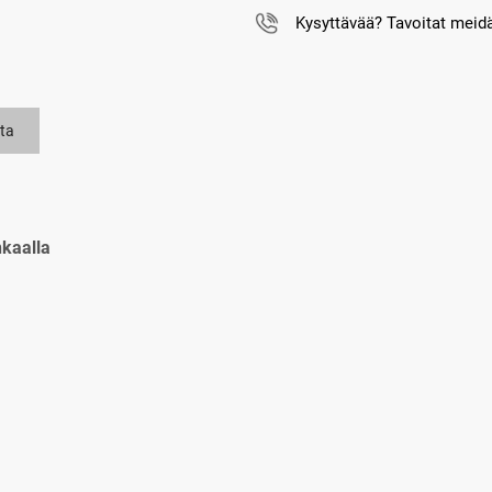
Kysyttävää? Tavoitat mei
ta
kaalla