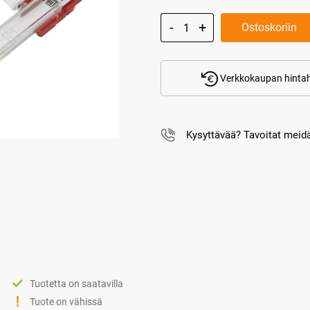
Ostoskoriin
Verkkokaupan hintah
Kysyttävää? Tavoitat mei
Tuotetta on saatavilla
Tuote on vähissä