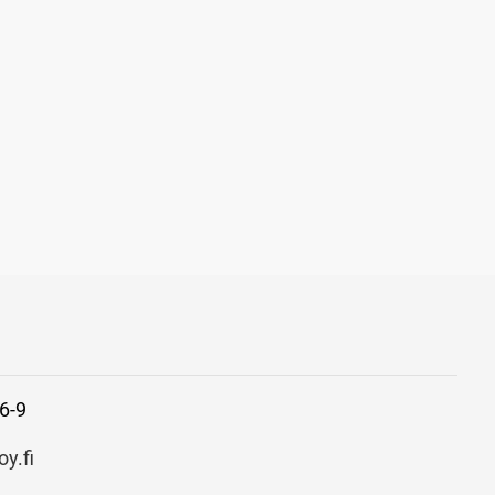
6-9
y.fi