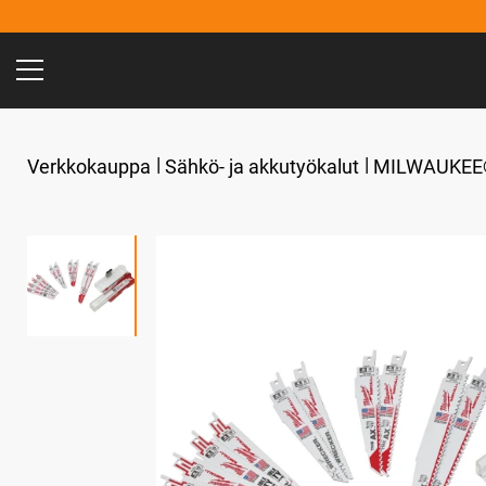
Verkkokauppa
Sähkö- ja akkutyökalut
MILWAUKEE