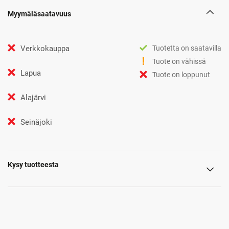
Myymäläsaatavuus
Verkkokauppa
Tuotetta on saatavilla
Tuote on vähissä
Lapua
Tuote on loppunut
Alajärvi
Seinäjoki
Kysy tuotteesta