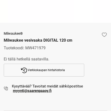
Milwaukee®
Milwaukee vesivaaka DIGITAL 120 cm
Tuotekoodi:
MW471979
Ei tällä hetkellä saatavilla.
Verkkokaupan hintahistoria
Kysyttävää? Tavoitat meidät sähköpostitse
myynti@saarenpaaoy.fi